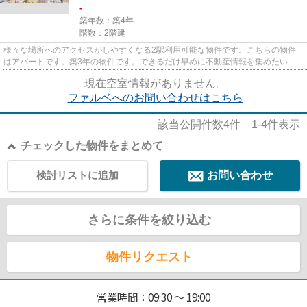
-
築年数：築4年
階数：2階建
様々な場所へのアクセスがしやすくなる2駅利用可能な物件です。こちらの物件
はアパートです。築3年の物件です。できるだけ早めに不動産情報を集めたい方
は当社スタッフまでご連絡くだ...
現在空室情報がありません。
ファルベへのお問い合わせはこちら
該当公開件数
4
件
1-4
件表示
チェックした物件をまとめて
検討リストに追加
お問い合わせ
さらに条件を絞り込む
物件リクエスト
営業時間：09:30 ～ 19:00