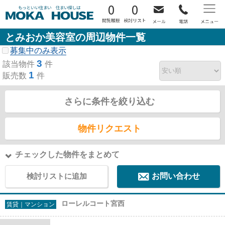
0
0
とみおか美容室の周辺物件一覧
募集中のみ表示
3
該当物件
件
1
販売数
件
さらに条件を絞り込む
物件リクエスト
チェックした物件をまとめて
検討リストに追加
お問い合わせ
ローレルコート宮西
賃貸｜マンション