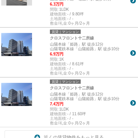
6.3万円
間取:
1LDK
建物面積:
- / 9.80坪
土地面積:
- / -
敷金/礼金:
0ヶ月/2ヶ月
賃貸｜マンション
クロスフロント十二所線
山陽本線「姫路」駅 徒歩12分
山陽電鉄本線「山陽姫路」駅 徒歩10分
6.9万円
間取:
1K
建物面積:
- / 8.61坪
土地面積:
- / -
敷金/礼金:
0ヶ月/2ヶ月
賃貸｜マンション
クロスフロント十二所線
山陽本線「姫路」駅 徒歩12分
山陽電鉄本線「山陽姫路」駅 徒歩10分
7.4万円
間取:
1LDK
建物面積:
- / 11.60坪
土地面積:
- / -
敷金/礼金:
0ヶ月/2ヶ月
近くの賃貸物件をもっと見る