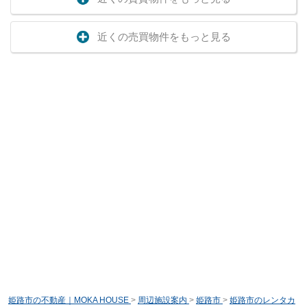
近くの売買物件をもっと見る
姫路市の不動産｜MOKA HOUSE
>
周辺施設案内
>
姫路市
>
姫路市のレンタカ