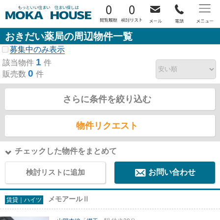
0
0
おきだい薬局の周辺物件一覧
募集中のみ表示
1
該当物件
件
0
販売数
件
さらに条件を絞り込む
物件リクエスト
チェックした物件をまとめて
検討リストに追加
お問い合わせ
メモアールⅡ
賃貸｜ハイツ