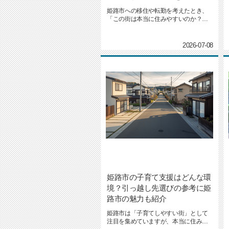
姫路市への移住や転勤を考えたとき、
「この街は本当に住みやすいのか？」
と悩まれる方も多いのではないで...
2026-07-08
姫路市の子育て支援はどんな環
境？引っ越し先選びの参考に姫
路市の魅力も紹介
姫路市は「子育てしやすい街」として
注目を集めていますが、本当に住みや