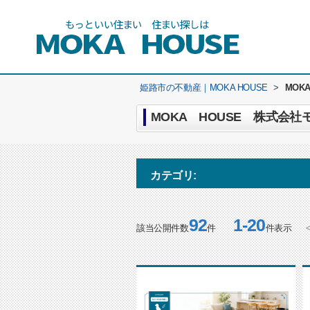
姫路市の不動産｜MOKA HOUSE
>
MOK
MOKA HOUSE 株式会社
カテゴリ:
92
1-20
該当公開件数
件
件表示