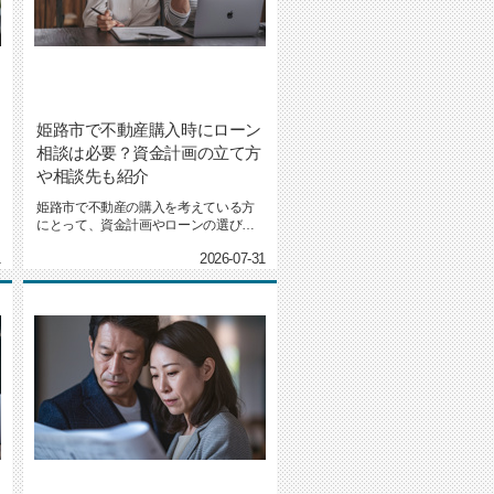
姫路市で不動産購入時にローン
相談は必要？資金計画の立て方
や相談先も紹介
姫路市で不動産の購入を考えている方
にとって、資金計画やローンの選び方
はとても重要なポイントです。し...
1
2026-07-31