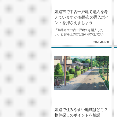
姫路市で中古一戸建て購入を考
えていますか 姫路市の購入ポイ
ントを押さえましょう
「姫路市で中古一戸建てを購入した
い」とお考えの方は多いのではないで
しょうか。しかし、物件選びや購入...
2026-07-30
姫路で住みやすい地域はどこ？
物件探しのポイントを解説