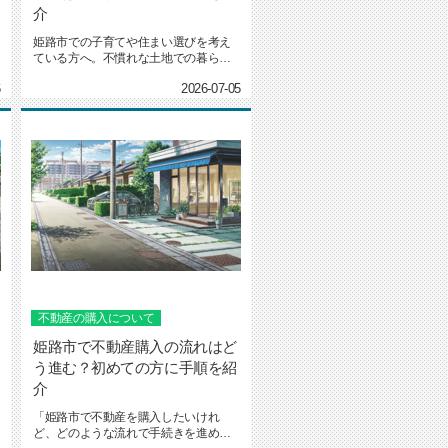
介
姫路市での子育てや住まい選びを考え
ている方へ。不慣れな土地での暮らし
や子育てに、不安を感じることは...
6
2026-07-05
不動産の購入について
姫路市で不動産購入の流れはど
う進む？初めての方に手順を紹
介
「姫路市で不動産を購入したいけれ
ど、どのような流れで手続きを進めて