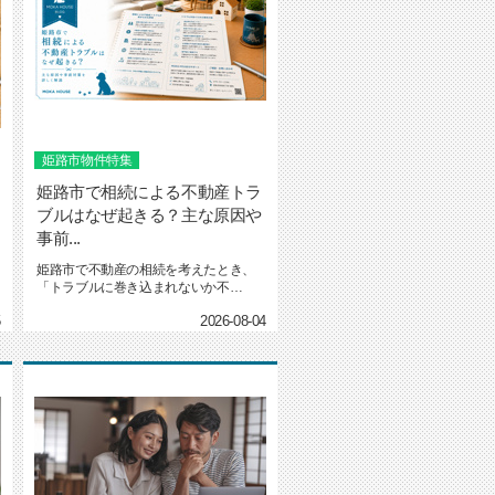
姫路市物件特集
姫路市で相続による不動産トラ
ブルはなぜ起きる？主な原因や
事前...
姫路市で不動産の相続を考えたとき、
「トラブルに巻き込まれないか不
安…」と感じていませんか？実際、遺...
5
2026-08-04