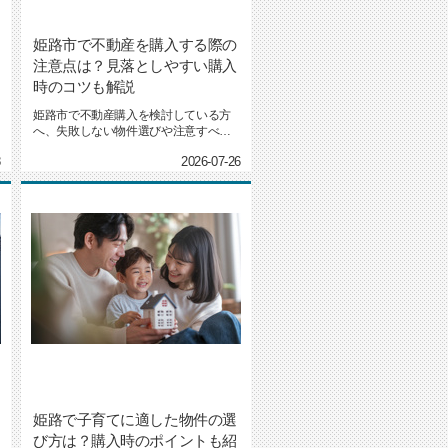
姫路市で不動産を購入する際の
注意点は？見落としやすい購入
時のコツも解説
姫路市で不動産購入を検討している方
へ、失敗しない物件選びや注意すべき
ポイントについて、分かりやすく...
8
2026-07-26
姫路で子育てに適した物件の選
び方は？購入時のポイントも紹