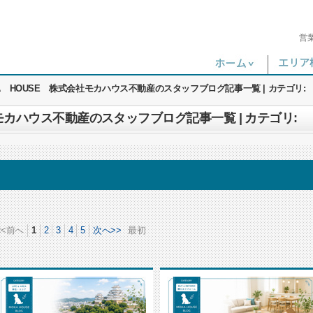
営
A HOUSE 株式会社モカハウス不動産のスタッフブログ記事一覧 | カテゴリ:
モカハウス不動産のスタッフブログ記事一覧 | カテゴリ:
<<前へ
1
2
3
4
5
次へ>>
最初