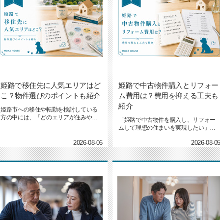
姫路で移住先に人気エリアはど
姫路で中古物件購入とリフォー
こ？物件選びのポイントも紹介
ム費用は？費用を抑える工夫も
紹介
姫路市への移住や転勤を検討している
方の中には、「どのエリアが住みやす
「姫路で中古物件を購入し、リフォー
いのか」「生活環境や家賃の目安...
ムして理想の住まいを実現したい」と
考えている方は年々増えています...
2026-08-06
2026-08-0