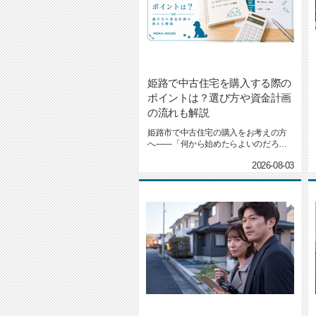
姫路で中古住宅を購入する際の
ポイントは？選び方や資金計画
の流れも解説
姫路市で中古住宅の購入をお考えの方
へ――「何から始めたらよいのだろ
う」「どんな点に注意すれば失敗し...
2026-08-03