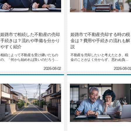
姫路市で相続した不動産の売却
姫路市で不動産売却する時の税
手続きは？流れや準備を分かり
金は？費用や手続きの流れも解
やすく紹介
説
相続によって不動産を受け継いだもの
不動産を売却したいと考えたとき、税
の、「何から始めれば良いのだろう」
金のことがよく分からず、思わぬ負担
と不安に感じていませんか。姫路...
やトラブルが心配になる方も多い...
2026-08-02
2026-08-0