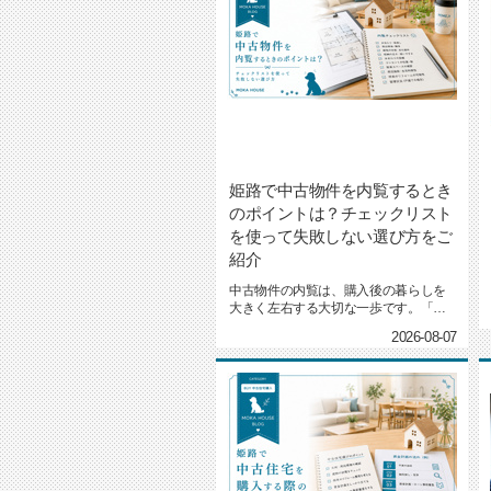
姫路で中古物件を内覧するとき
のポイントは？チェックリスト
を使って失敗しない選び方をご
紹介
中古物件の内覧は、購入後の暮らしを
大きく左右する大切な一歩です。「こ
の家で本当に快適に過ごせるだろ...
2026-08-07