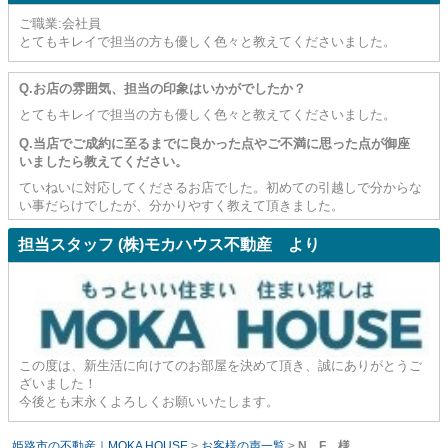
ご職業:会社員
とてもキレイで担当の方も優しく色々と教えてくださいました。
Q.お店の雰囲気、担当の印象はいかがでしたか？
とてもキレイで担当の方も優しく色々と教えてくださいました。
Q.当店でご成約に至るまでに良かった点やご不満に思った点が御座
いましたら教えてください。
ていねいに対応してくださるお店でした。初めての引越しで分からな
い事だらけでしたが、分かりやすく教えて頂きました。
担当スタッフ (株)モカハウス不動産 より
この度は、新生活に向けてのお部屋を決めて頂き、誠にありがとうご
ざいました！
今後とも末永くよろしくお願いいたします。
姫路市の不動産｜MOKA HOUSE
>
お客様の声一覧
>
N．F 様