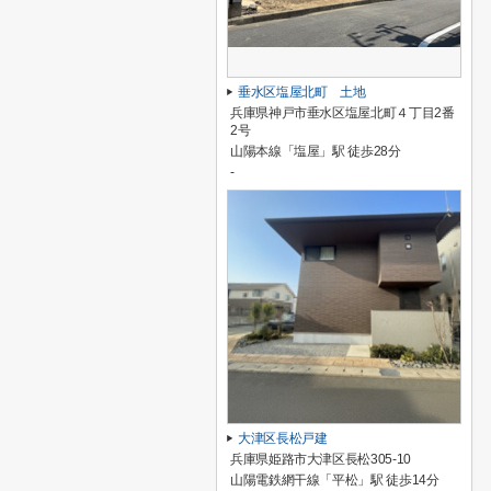
垂水区塩屋北町 土地
兵庫県神戸市垂水区塩屋北町４丁目2番
2号
山陽本線「塩屋」駅 徒歩28分
-
大津区長松戸建
兵庫県姫路市大津区長松305-10
山陽電鉄網干線「平松」駅 徒歩14分