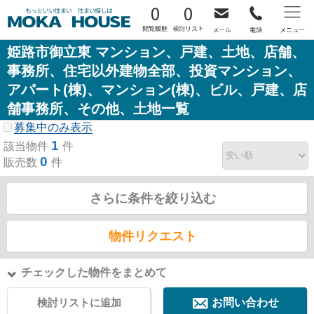
0
0
姫路市御立東 マンション、戸建、土地、店舗、
事務所、住宅以外建物全部、投資マンション、
アパート(棟)、マンション(棟)、ビル、戸建、店
舗事務所、その他、土地一覧
募集中のみ表示
1
該当物件
件
0
販売数
件
さらに条件を絞り込む
物件リクエスト
チェックした物件をまとめて
検討リストに追加
お問い合わせ