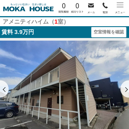
0
0
アメニティハイム（
1
室）
賃料
3.9万円
空室情報を確認