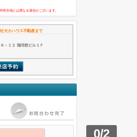
件所在地とは異なる場合がございます。
式会社モカハウス不動産まで
６－１２ 珈琲館ビル１Ｆ
0
/
2