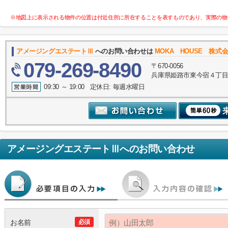
※地図上に表示される物件の位置は付近住所に所在することを表すものであり、実際の物
アメージングエステートⅢ
へのお問い合わせは
MOKA HOUSE 株
079-269-8490
〒670-0056
兵庫県姫路市東今宿４丁目
09:30 ～ 19:00 定休日: 毎週水曜日
アメージングエステートⅢ
へのお問い合わせ
お名前
必須