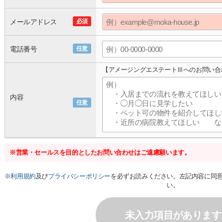
メールアドレス
必須
電話番号
任意
【アメージングエステートⅢへのお問い合
内容
任意
※営業・セールスを目的としたお問い合わせはご遠慮願います。
※
利用規約
及び
プライバシーポリシー
を必ずお読みください。左記内容に同
い。
未入力項目があります