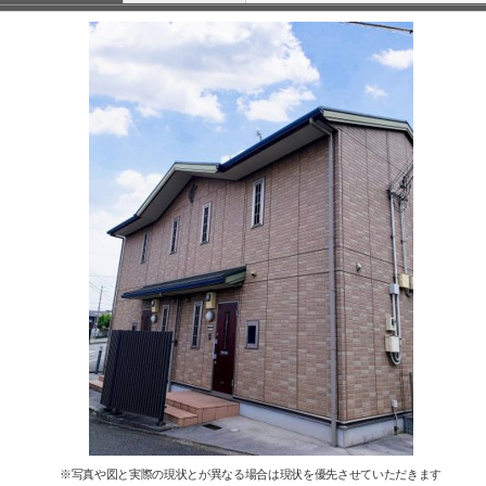
※写真や図と実際の現状とが異なる場合は現状を優先させていただきます