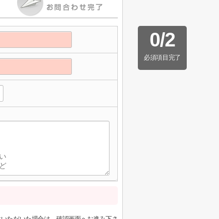
0
/
2
必須項目完了
意いただいた場合は、確認画面へお進み下さ