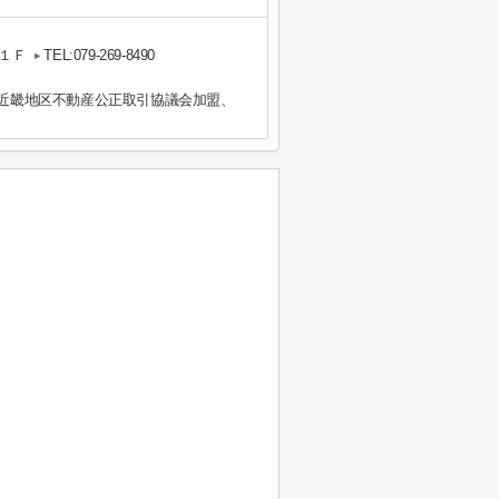
１Ｆ
TEL:079-269-8490
）近畿地区不動産公正取引協議会加盟、