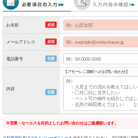
お名前
必須
メールアドレス
必須
電話番号
任意
【アモーレ二階町へのお問い合わせ】
内容
任意
※営業・セールスを目的としたお問い合わせはご遠慮願います。
※
利用規約
及び
プライバシーポリシー
を必ずお読みください。左記内容に同