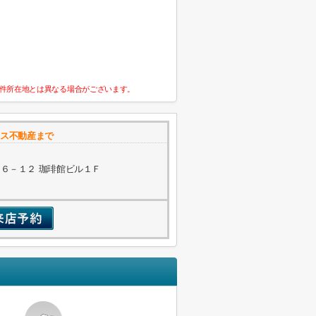
件所在地とは異なる場合がございます。
ウス不動産まで
６－１２ 珈琲館ビル１Ｆ