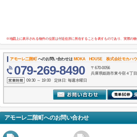
※地図上に表示される物件の位置は付近住所に所在することを表すものであり、実際の物
アモーレ二階町
へのお問い合わせは
MOKA HOUSE 株式会社モカハ
079-269-8490
〒670-0056
兵庫県姫路市東今宿４丁目
09:30 ～ 19:00 定休日: 毎週水曜日
アモーレ二階町
へのお問い合わせ