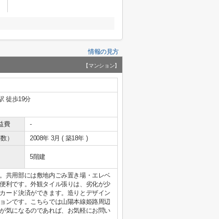
情報の見方
【マンション】
駅 徒歩19分
益費
-
年数）
2008年 3月 ( 築18年 )
5階建
。共用部には敷地内ごみ置き場・エレベ
便利です。外観タイル張りは、劣化が少
カード決済ができます。造りとデザイン
ョンです。こちらでは山陽本線姫路周辺
が気になるのであれば、お気軽にお問い