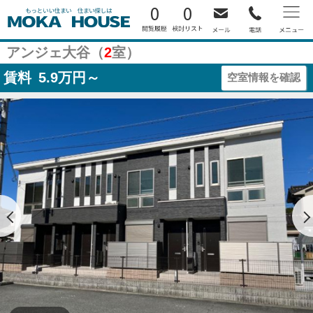
0
0
アンジェ大谷（
2
室）
賃料
5.9
万円～
空室情報を確認