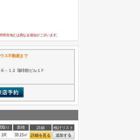
件所在地とは異なる場合がございます。
ハウス不動産まで
６－１２ 珈琲館ビル１Ｆ
間取り
面積
詳細
検討リスト
1R
33.15㎡
詳細を見る
追加する