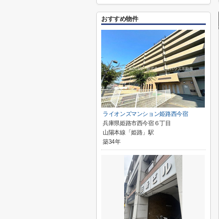
おすすめ物件
ライオンズマンション姫路西今宿
兵庫県姫路市西今宿６丁目
山陽本線「姫路」駅
築34年