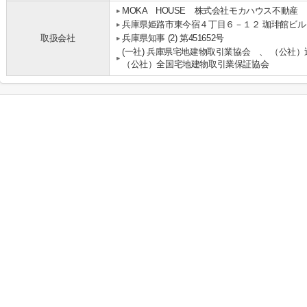
MOKA HOUSE 株式会社モカハウス不動産
兵庫県姫路市東今宿４丁目６－１２ 珈琲館ビル
取扱会社
兵庫県知事 (2) 第451652号
(一社) 兵庫県宅地建物取引業協会 、 （公社
（公社）全国宅地建物取引業保証協会