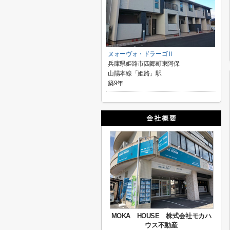
ヌォーヴォ・ドラーゴⅡ
兵庫県姫路市四郷町東阿保
山陽本線「姫路」駅
築9年
MOKA HOUSE 株式会社モカハ
ウス不動産