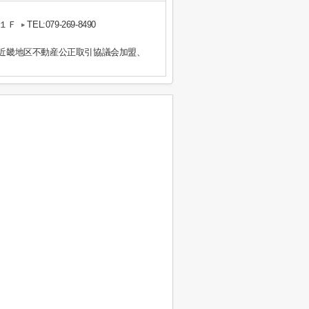
１Ｆ
TEL:079-269-8490
）近畿地区不動産公正取引協議会加盟、