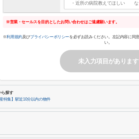
※営業・セールスを目的としたお問い合わせはご遠慮願います。
※
利用規約
及び
プライバシーポリシー
を必ずお読みください。左記内容に同
い。
未入力項目があります
から探す
産特集】駅近10分以内の物件