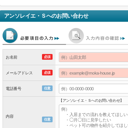
アンソレイエ・Ｓ
へのお問い合わせ
お名前
必須
メールアドレス
必須
電話番号
任意
【アンソレイエ・Ｓへのお問い合わせ】
内容
任意