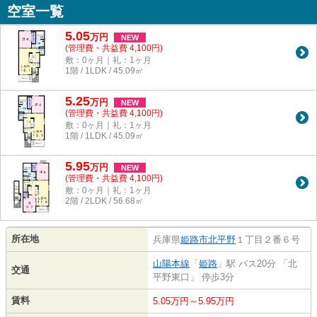
空室一覧
5.05
万
円
NEW
(管理費・共益費 4,100円)
敷：0ヶ月｜礼：1ヶ月
1階 / 1LDK / 45.09㎡
5.25
万
円
NEW
(管理費・共益費 4,100円)
敷：0ヶ月｜礼：1ヶ月
1階 / 1LDK / 45.09㎡
5.95
万
円
NEW
(管理費・共益費 4,100円)
敷：0ヶ月｜礼：1ヶ月
2階 / 2LDK / 56.68㎡
所在地
兵庫県
姫路市
北平野
１丁目２番６号
山陽本線
「
姫路
」駅 バス20分 「北
交通
平野東口」 停歩3分
賃料
5.05万円～5.95万円