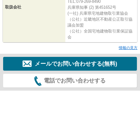
TEL:079-269-8490
取扱会社
兵庫県知事 (2) 第451652号
(一社) 兵庫県宅地建物取引業協会
（公社）近畿地区不動産公正取引協
議会加盟
（公社）全国宅地建物取引業保証協
会
情報の見方
メールでお問い合わせする(無料)
電話でお問い合わせする