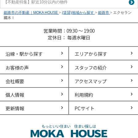
【不動産特集】駅近10分以内の物件
姫路市の不動産｜MOKA HOUSE
>
(賃貸)地域から探す
>
姫路市
>
エクセラン
國木Ⅰ
営業時間：09:30 ～ 19:00
定休日： 毎週水曜日
沿線・駅から探す
エリアから探す
お客様の声
スタッフの紹介
会社概要
アクセスマップ
個人情報
利用規約
更新情報
PCサイト