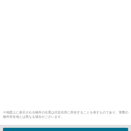
※地図上に表示される物件の位置は付近住所に所在することを表すものであり、実際の
物件所在地とは異なる場合がございます。