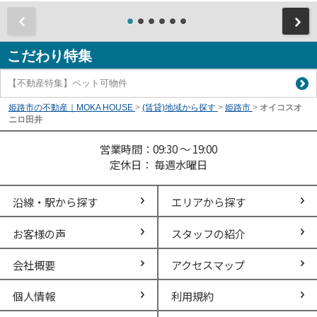
前
こだわり特集
【不動産特集】ペット可物件
姫路市の不動産｜MOKA HOUSE
>
(賃貸)地域から探す
>
姫路市
>
オイコスオ
ニロ田井
営業時間：09:30 ～ 19:00
定休日： 毎週水曜日
沿線・駅から探す
エリアから探す
お客様の声
スタッフの紹介
会社概要
アクセスマップ
個人情報
利用規約