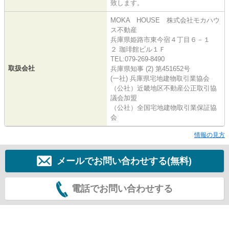
致します。
MOKA HOUSE 株式会社モカハウ
ス不動産
兵庫県姫路市東今宿４丁目６－１
２ 珈琲館ビル１Ｆ
TEL:079-269-8490
取扱会社
兵庫県知事 (2) 第451652号
(一社) 兵庫県宅地建物取引業協会
（公社）近畿地区不動産公正取引協
議会加盟
（公社）全国宅地建物取引業保証協
会
情報の見方
メールでお問い合わせする(無料)
電話でお問い合わせする