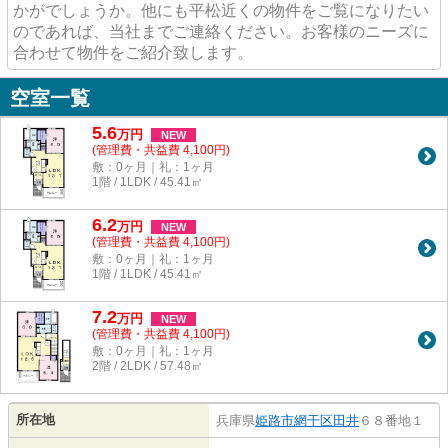
かがでしょうか。他にも平松近くの物件をご覧になりたい
のであれば、当社までご連絡ください。お客様のニーズに
合わせて物件をご紹介致します。
空室一覧
5.6
万
円
NEW
(管理費・共益費 4,100円)
敷：0ヶ月｜礼：1ヶ月
1階 / 1LDK / 45.41㎡
6.2
万
円
NEW
(管理費・共益費 4,100円)
敷：0ヶ月｜礼：1ヶ月
1階 / 1LDK / 45.41㎡
7.2
万
円
NEW
(管理費・共益費 4,100円)
敷：0ヶ月｜礼：1ヶ月
2階 / 2LDK / 57.48㎡
所在地
兵庫県
姫路市
網干区田井
６８番地１