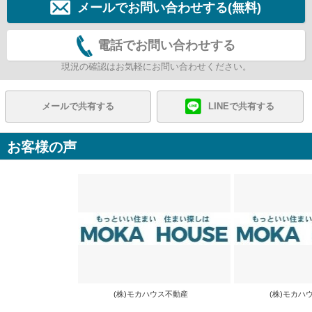
メールでお問い合わせする(無料)
電話でお問い合わせする
現況の確認はお気軽にお問い合わせください。
メールで共有する
LINEで共有する
お客様の声
(株)モカハウス不動産
(株)モカ