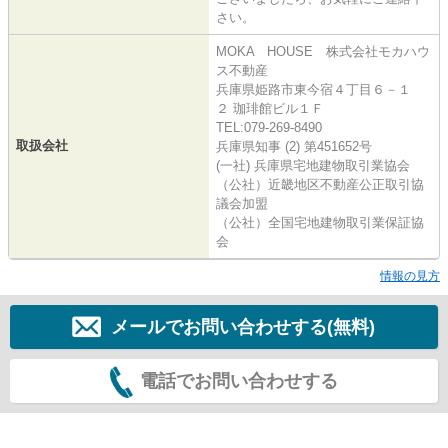
さい。
MOKA HOUSE 株式会社モカハウ
ス不動産
兵庫県姫路市東今宿４丁目６－１
２ 珈琲館ビル１Ｆ
TEL:079-269-8490
取扱会社
兵庫県知事 (2) 第451652号
(一社) 兵庫県宅地建物取引業協会
（公社）近畿地区不動産公正取引協
議会加盟
（公社）全国宅地建物取引業保証協
会
情報の見方
メールでお問い合わせする(無料)
電話でお問い合わせする