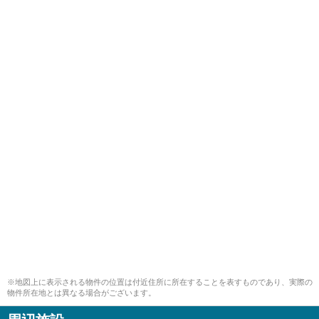
※地図上に表示される物件の位置は付近住所に所在することを表すものであり、実際の
物件所在地とは異なる場合がございます。