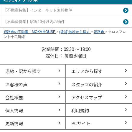
【不動産特集】インターネット無料物件
【不動産特集】駅近10分以内の物件
姫路市の不動産｜MOKA HOUSE
>
(賃貸)地域から探す
>
姫路市
>
クロスフロ
ント十二所線
営業時間：09:30 ～ 19:00
定休日： 毎週水曜日
沿線・駅から探す
エリアから探す
お客様の声
スタッフの紹介
会社概要
アクセスマップ
個人情報
利用規約
更新情報
PCサイト