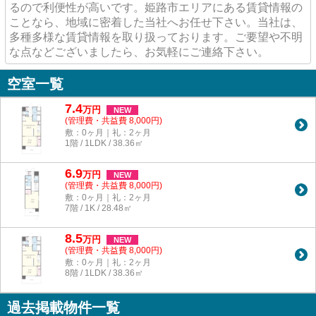
るので利便性が高いです。姫路市エリアにある賃貸情報の
ことなら、地域に密着した当社へお任せ下さい。当社は、
多種多様な賃貸情報を取り扱っております。ご要望や不明
な点などございましたら、お気軽にご連絡下さい。
空室一覧
7.4
万
円
NEW
(管理費・共益費 8,000円)
敷：0ヶ月｜礼：2ヶ月
1階 / 1LDK / 38.36㎡
6.9
万
円
NEW
(管理費・共益費 8,000円)
敷：0ヶ月｜礼：2ヶ月
7階 / 1K / 28.48㎡
8.5
万
円
NEW
(管理費・共益費 8,000円)
敷：0ヶ月｜礼：2ヶ月
8階 / 1LDK / 38.36㎡
過去掲載物件一覧