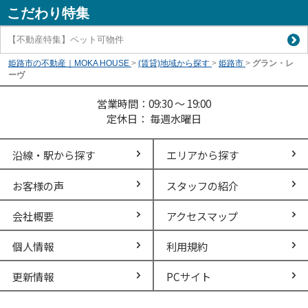
こだわり特集
【不動産特集】ペット可物件
姫路市の不動産｜MOKA HOUSE
>
(賃貸)地域から探す
>
姫路市
>
グラン・レ
ーヴ
営業時間：09:30 ～ 19:00
定休日： 毎週水曜日
沿線・駅から探す
エリアから探す
お客様の声
スタッフの紹介
会社概要
アクセスマップ
個人情報
利用規約
更新情報
PCサイト