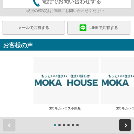
電話でお問い合わせする
現況の確認はお気軽にお問い合わせください。
メールで共有する
LINEで共有する
お客様の声
(株)モカハウス不動産
(株)モカ
前