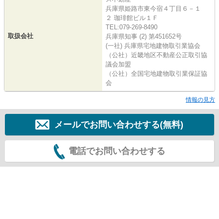
兵庫県姫路市東今宿４丁目６－１
２ 珈琲館ビル１Ｆ
TEL:079-269-8490
取扱会社
兵庫県知事 (2) 第451652号
(一社) 兵庫県宅地建物取引業協会
（公社）近畿地区不動産公正取引協
議会加盟
（公社）全国宅地建物取引業保証協
会
情報の見方
メールでお問い合わせする(無料)
電話でお問い合わせする