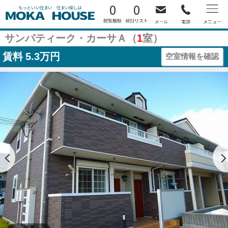
0
0
サンパティーク・カーサＡ（
1
室）
賃料
5.3万円
空室情報を確認