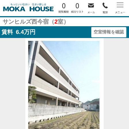
0
0
サンヒルズ西今宿（
2
室）
賃料
6.4
万円
空室情報を確認