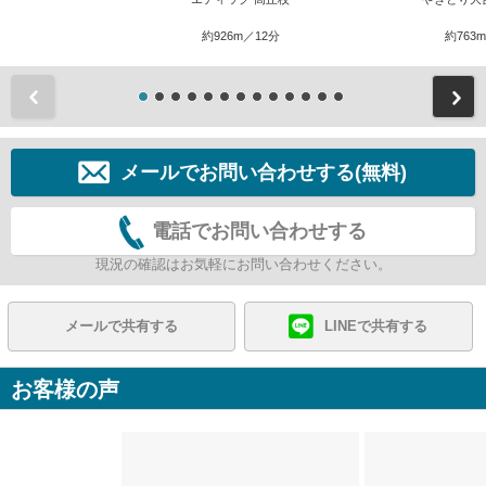
約926m／12分
約763
前
メールでお問い合わせする(無料)
電話でお問い合わせする
現況の確認はお気軽にお問い合わせください。
メールで共有する
LINEで共有する
お客様の声