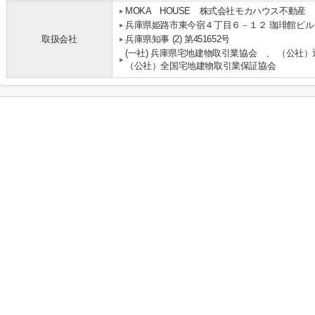
MOKA HOUSE 株式会社モカハウス不動産
兵庫県姫路市東今宿４丁目６－１２ 珈琲館ビル
取扱会社
兵庫県知事 (2) 第451652号
(一社) 兵庫県宅地建物取引業協会 、 （公社
（公社）全国宅地建物取引業保証協会