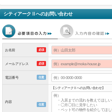
シティアークⅡ
へのお問い合わせ
お名前
必須
メールアドレス
必須
電話番号
任意
【シティアークⅡへのお問い合わせ】
内容
任意