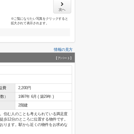
次へ
※ご覧になりたい写真をクリックすると
拡大されて表示されます。
情報の見方
【アパート】
益費
2,200円
年数）
1997年 6月 ( 築29年 )
2階建
。住む人のことも考えられている満足度
徒歩12分のところに位置する物件です。
おります。駅から近くの物件をお求めな