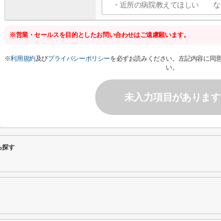
※営業・セールスを目的としたお問い合わせはご遠慮願います。
※
利用規約
及び
プライバシーポリシー
を必ずお読みください。左記内容に同
い。
未入力項目があります
ら探す