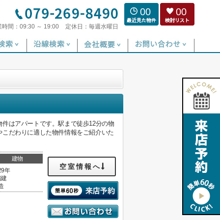
00
00
業時間：
09:30 ～ 19:00
定休日：
毎週水曜日
件はアパートです。駅まで徒歩12分の物
やこだわりに適した物件情報をご紹介いた
建物
空室情報へ
29年
階建
造