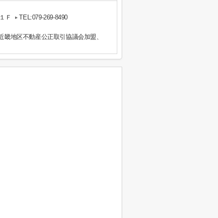
１Ｆ
TEL:079-269-8490
）近畿地区不動産公正取引協議会加盟、