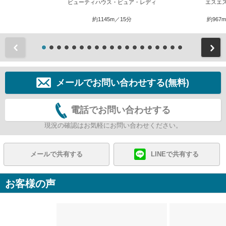
ビューティハウス・ピュア・レディ
エスエ
約1145m／15分
約967
前
メールでお問い合わせする(無料)
電話でお問い合わせする
現況の確認はお気軽にお問い合わせください。
メールで共有する
LINEで共有する
お客様の声