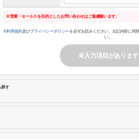
※営業・セールスを目的としたお問い合わせはご遠慮願います。
※
利用規約
及び
プライバシーポリシー
を必ずお読みください。左記内容に同
い。
未入力項目があります
ら探す