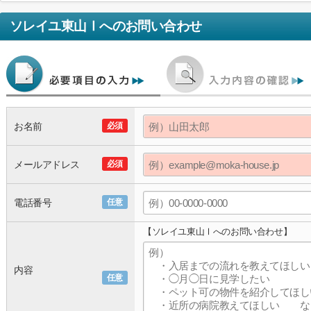
ソレイユ東山Ⅰ
へのお問い合わせ
お名前
必須
メールアドレス
必須
電話番号
任意
【ソレイユ東山Ⅰへのお問い合わせ】
内容
任意