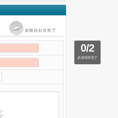
0
/
2
必須項目完了