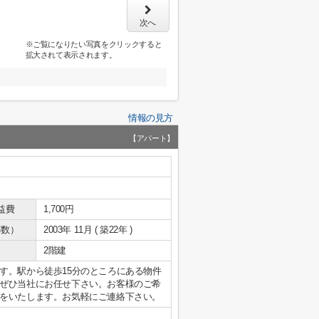
次へ
※ご覧になりたい写真をクリックすると
拡大されて表示されます。
情報の見方
【アパート】
益費
1,700円
年数）
2003年 11月 ( 築22年 )
2階建
す。駅から徒歩15分のところにある物件
ぜひ当社にお任せ下さい。お客様のご希
をいたします。お気軽にご連絡下さい。