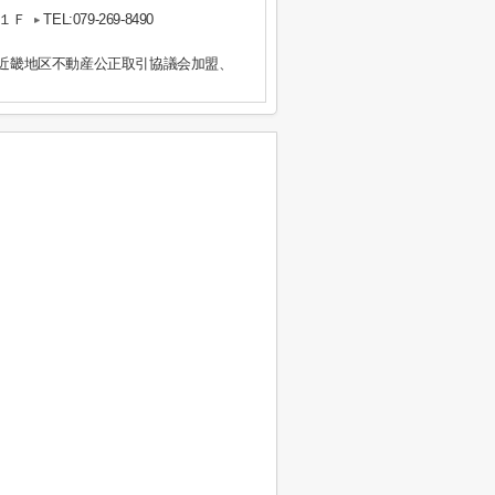
１Ｆ
TEL:079-269-8490
）近畿地区不動産公正取引協議会加盟、