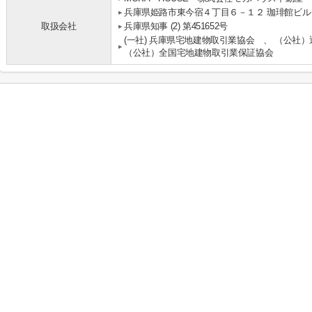
兵庫県姫路市東今宿４丁目６－１２ 珈琲館ビル
取扱会社
兵庫県知事 (2) 第451652号
(一社) 兵庫県宅地建物取引業協会 、 （公社
（公社）全国宅地建物取引業保証協会