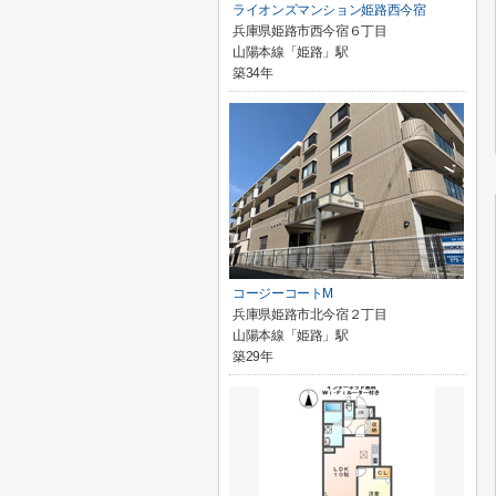
ライオンズマンション姫路西今宿
兵庫県姫路市西今宿６丁目
山陽本線「姫路」駅
築34年
コージーコートM
兵庫県姫路市北今宿２丁目
山陽本線「姫路」駅
築29年