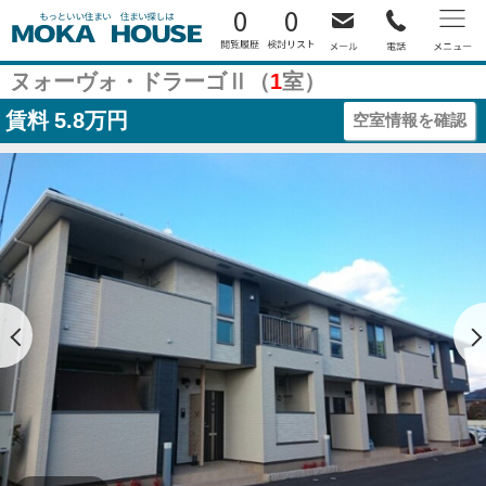
0
0
ヌォーヴォ・ドラーゴⅡ（
1
室）
賃料
5.8万円
空室情報を確認