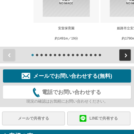
安室保育園
姫路市立安
約1491m／19分
約1790
前
メールでお問い合わせする(無料)
電話でお問い合わせする
現況の確認はお気軽にお問い合わせください。
メールで共有する
LINEで共有する