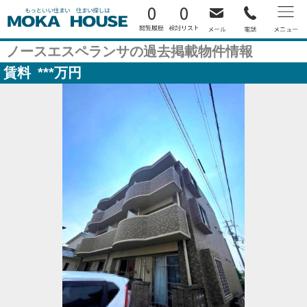
0
0
ノースエスペランサの過去掲載物件情報
賃料
***
万円