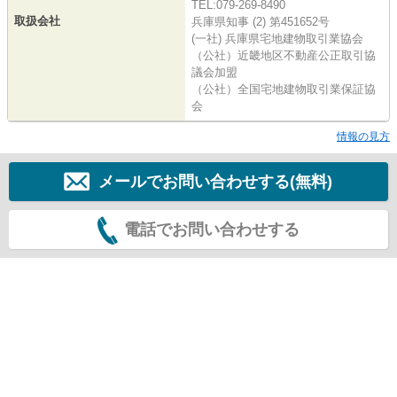
TEL:079-269-8490
取扱会社
兵庫県知事 (2) 第451652号
(一社) 兵庫県宅地建物取引業協会
（公社）近畿地区不動産公正取引協
議会加盟
（公社）全国宅地建物取引業保証協
会
情報の見方
メールでお問い合わせする(無料)
電話でお問い合わせする