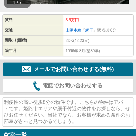
1 / 7
賃料
3.9万円
交通
山陽本線
「
網干
」駅 徒歩8分
間取り(面積)
2DK(42.23㎡)
築年月
1996年 8月(築30年)
メールでお問い合わせする(無料)
電話でお問い合わせする
利便性の高い徒歩8分の物件です。こちらの物件はアパー
トです。姫路市エリアや網干付近の物件をお探しなら、ぜ
ひお任せください。当社でなら、お客様が求める条件のお
部屋がきっと見つかるでしょう。
空室一覧