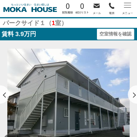
0
0
パークサイド１（
1
室）
賃料
3.9万円
空室情報を確認