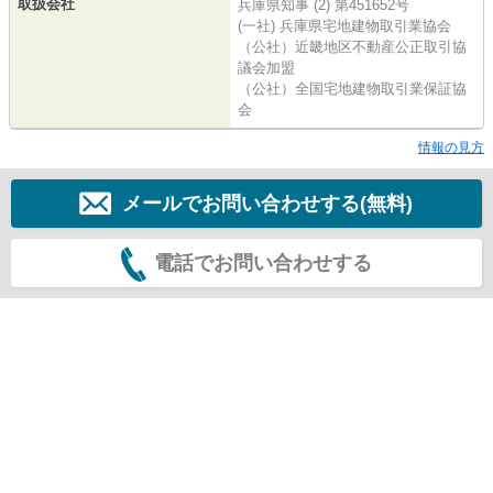
取扱会社
兵庫県知事 (2) 第451652号
(一社) 兵庫県宅地建物取引業協会
（公社）近畿地区不動産公正取引協
議会加盟
（公社）全国宅地建物取引業保証協
会
情報の見方
メールでお問い合わせする(無料)
電話でお問い合わせする