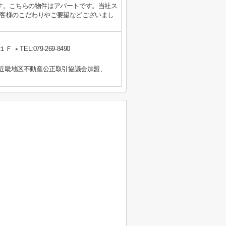
す。こちらの物件はアパートです。当社ス
客様のこだわりやご要望などございまし
１Ｆ
TEL:079-269-8490
）近畿地区不動産公正取引協議会加盟、