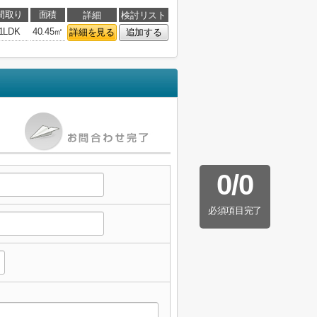
間取り
面積
詳細
検討リスト
1LDK
40.45㎡
詳細を見る
追加する
0
/
0
必須項目完了