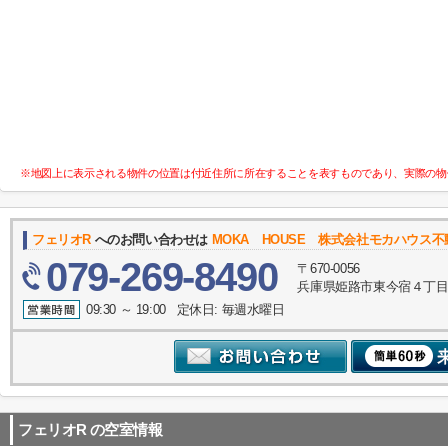
※地図上に表示される物件の位置は付近住所に所在することを表すものであり、実際の物
フェリオR
へのお問い合わせは
MOKA HOUSE 株式会社モカハウス
079-269-8490
〒670-0056
兵庫県姫路市東今宿４丁目
09:30 ～ 19:00 定休日: 毎週水曜日
フェリオR
の空室情報