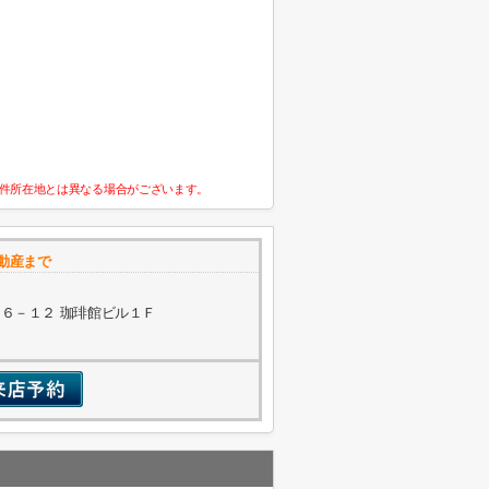
件所在地とは異なる場合がございます。
不動産まで
６－１２ 珈琲館ビル１Ｆ