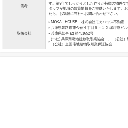
す。築9年でしっかりとした作りが特徴の物件で
備考
タッフが地域の賃貸情報をご提供いたします。お
たら、お気軽に当社へお問い合わせ下さい。
MOKA HOUSE 株式会社モカハウス不動産
兵庫県姫路市東今宿４丁目６－１２ 珈琲館ビル
取扱会社
兵庫県知事 (2) 第451652号
(一社) 兵庫県宅地建物取引業協会 、 （公社
（公社）全国宅地建物取引業保証協会