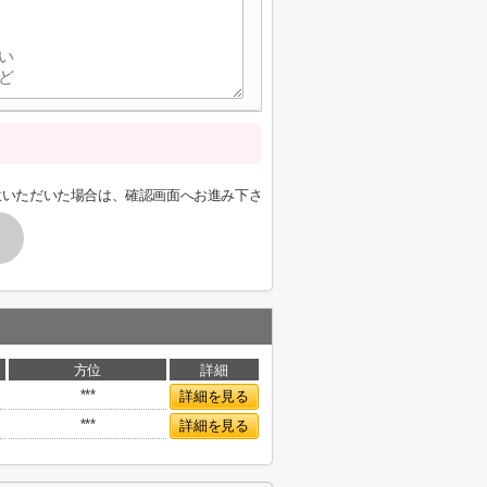
意いただいた場合は、確認画面へお進み下さ
方位
詳細
***
詳細を見る
***
詳細を見る