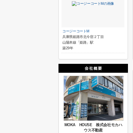
コージーコートM
兵庫県姫路市北今宿２丁目
山陽本線「姫路」駅
築29年
MOKA HOUSE 株式会社モカハ
ウス不動産