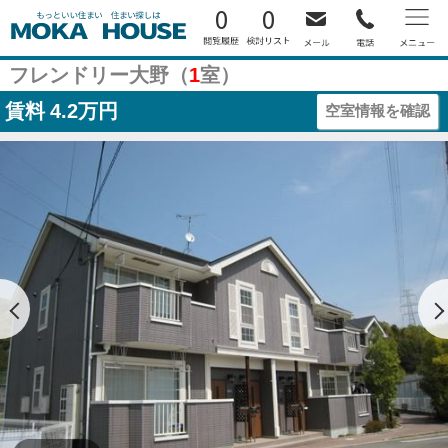
0
0
フレンドリー大野（
1
室）
賃料
4.2万円
空室情報を確認