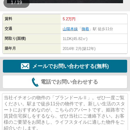
1 / 19
賃料
5.2万円
交通
山陽本線
「
御着
」駅 徒歩11分
間取り(面積)
1LDK(45.82㎡)
築年月
2014年 2月(築12年)
メールでお問い合わせする(無料)
電話でお問い合わせする
当社イチオシの物件の「プランドールⅡ」。ぜひ一度ご覧
ください。駅まで徒歩11分の物件です。新しい生活のスタ
ートにおすすめなのが、こちらのアパートです。姫路市で
賃貸住宅探しをするなら、ぜひ当社にご連絡下さい。お客
様のご要望をお聞きし、ライフスタイルに適した物件をご
紹介いたします。