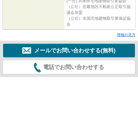
(一社) 兵庫県宅地建物取引業協会
（公社）近畿地区不動産公正取引協
議会加盟
（公社）全国宅地建物取引業保証協
会
情報の見方
メールでお問い合わせする(無料)
電話でお問い合わせする