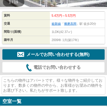
1 / 19
賃料
5.4万円～5.5万円
交通
姫新線
「
播磨高岡
」駅 徒歩20分
間取り(面積)
1LDK(42.37㎡)
築年月
2009年 1月(築17年)
メールでお問い合わせする(無料)
電話でお問い合わせする
こちらの物件はアパートです。様々な物件をご紹介してお
ります。数多くの物件の中から、お客様がお望みの物件を
お選び下さい。私たちがサポート致します。
空室一覧