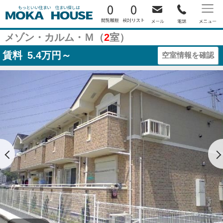
0
0
メゾン・カルム・Ｍ（
2
室）
賃料
5.4
万円～
空室情報を確認