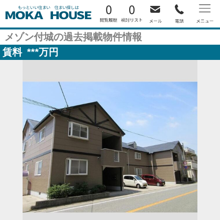
0
0
メゾン付城の過去掲載物件情報
賃料
***
万円