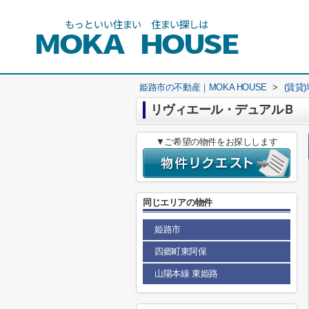
姫路市の不動産｜MOKA HOUSE
>
(賃貸
リヴィエール・デュアルＢ
▼ご希望の物件をお探しします
同じエリアの物件
姫路市
四郷町東阿保
山陽本線 東姫路