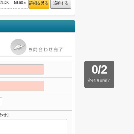
2LDK
58.60㎡
詳細を見る
追加する
0
/
2
必須項目完了
わせ】