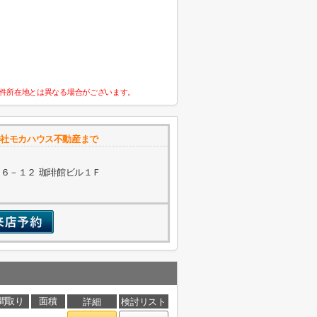
件所在地とは異なる場合がございます。
式会社モカハウス不動産まで
６－１２ 珈琲館ビル１Ｆ
間取り
面積
詳細
検討リスト