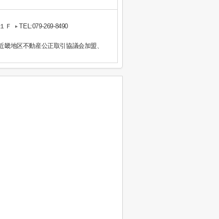
１Ｆ
TEL:079-269-8490
）近畿地区不動産公正取引協議会加盟、