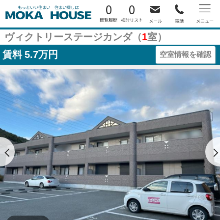
0
0
ヴィクトリーステージカンダ（
1
室）
賃料
5.7万円
空室情報を確認