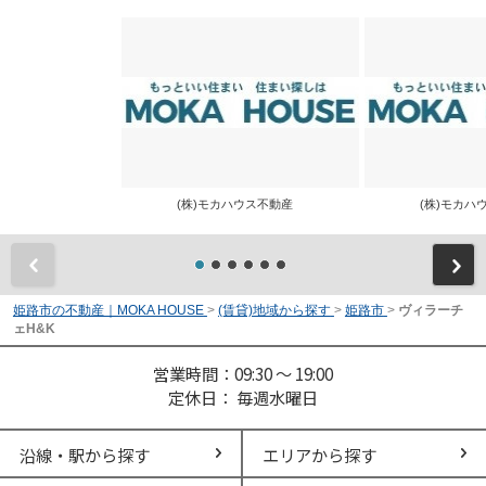
(株)モカハウス不動産
(株)モカ
前
姫路市の不動産｜MOKA HOUSE
>
(賃貸)地域から探す
>
姫路市
>
ヴィラーチ
ェH&K
営業時間：09:30 ～ 19:00
定休日： 毎週水曜日
沿線・駅から探す
エリアから探す