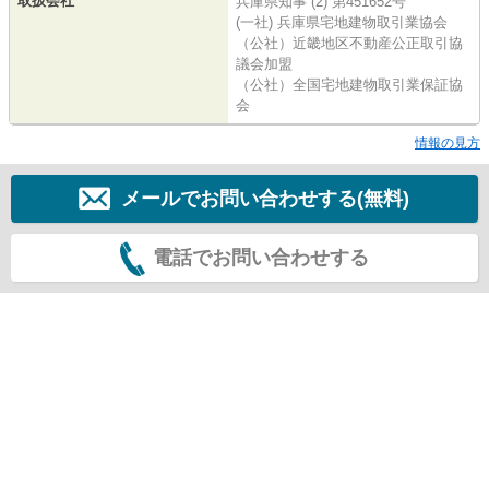
取扱会社
兵庫県知事 (2) 第451652号
(一社) 兵庫県宅地建物取引業協会
（公社）近畿地区不動産公正取引協
議会加盟
（公社）全国宅地建物取引業保証協
会
情報の見方
メールでお問い合わせする(無料)
電話でお問い合わせする