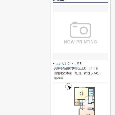
エクセレント，ＯＮ
兵庫県姫路市飾磨区上野田３丁目
山陽電鉄本線「亀山」駅 徒歩14分
築24年