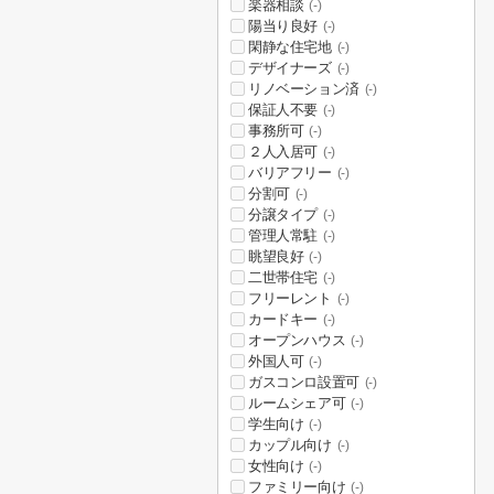
楽器相談
(-)
陽当り良好
(-)
閑静な住宅地
(-)
デザイナーズ
(-)
リノベーション済
(-)
保証人不要
(-)
事務所可
(-)
２人入居可
(-)
バリアフリー
(-)
分割可
(-)
分譲タイプ
(-)
管理人常駐
(-)
眺望良好
(-)
二世帯住宅
(-)
フリーレント
(-)
カードキー
(-)
オープンハウス
(-)
外国人可
(-)
ガスコンロ設置可
(-)
ルームシェア可
(-)
学生向け
(-)
カップル向け
(-)
女性向け
(-)
ファミリー向け
(-)