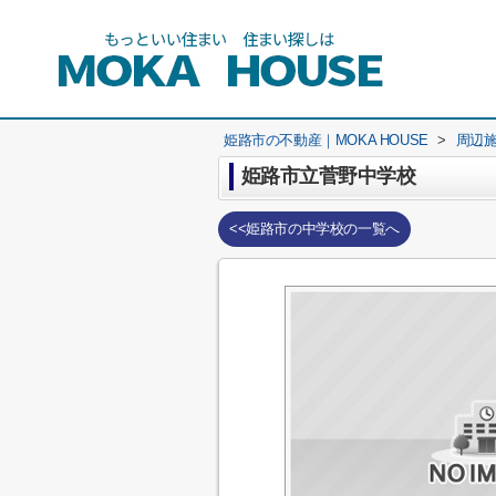
姫路市の不動産｜MOKA HOUSE
>
周辺
姫路市立菅野中学校
<<姫路市の中学校の一覧へ