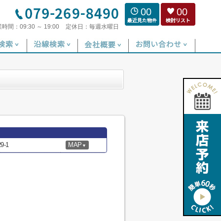
00
00
業時間：
09:30 ～ 19:00
定休日：
毎週水曜日
-1
MAP
▼