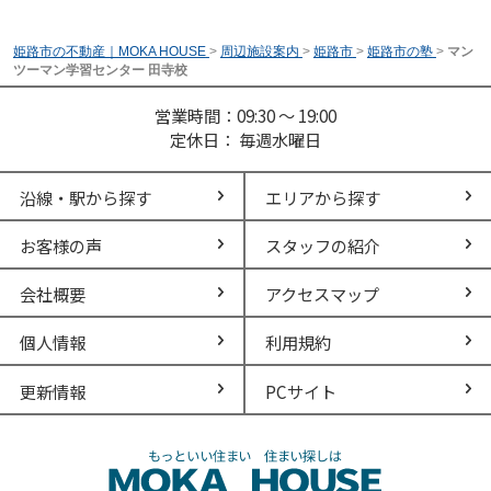
姫路市の不動産｜MOKA HOUSE
>
周辺施設案内
>
姫路市
>
姫路市の塾
>
マン
ツーマン学習センター 田寺校
営業時間：09:30 ～ 19:00
定休日： 毎週水曜日
沿線・駅から探す
エリアから探す
お客様の声
スタッフの紹介
会社概要
アクセスマップ
個人情報
利用規約
更新情報
PCサイト