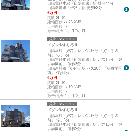
山陽電鉄本線「山陽姫路」駅 徒歩44分
山陽新幹線「姫路」駅 徒歩53分
6万円
間取:
3LDK
建物面積:
- / 23.93坪
土地面積:
- / -
敷金/礼金:
1ヶ月/0ヶ月
賃貸｜マンション
メゾンやすむろⅡ
山陽本線「姫路」駅 バス16分 「好古学園
前」 停歩3分
山陽電鉄本線「山陽姫路」駅 バス16分 「好
古学園前」 停歩3分
山陽新幹線「姫路」駅 バス16分 「好古学園
前」 停歩3分
6万円
間取:
3LDK
建物面積:
- / 19.66坪
土地面積:
- / -
敷金/礼金:
1ヶ月/0ヶ月
賃貸｜マンション
メゾンやすむろⅡ
山陽本線「姫路」駅 バス16分 「好古学園
前」 停歩5分
山陽電鉄本線「山陽姫路」駅 バス16分 「好
古学園前」 停歩3分