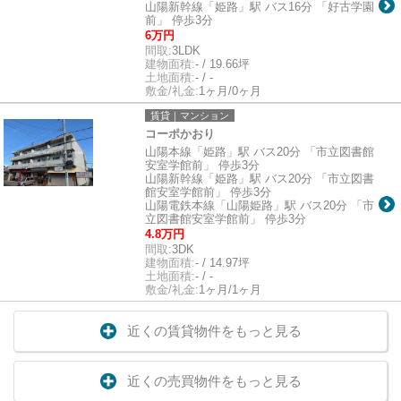
山陽新幹線「姫路」駅 バス16分 「好古学園
前」 停歩3分
6万円
間取:
3LDK
建物面積:
- / 19.66坪
土地面積:
- / -
敷金/礼金:
1ヶ月/0ヶ月
賃貸｜マンション
コーポかおり
山陽本線「姫路」駅 バス20分 「市立図書館
安室学館前」 停歩3分
山陽新幹線「姫路」駅 バス20分 「市立図書
館安室学館前」 停歩3分
山陽電鉄本線「山陽姫路」駅 バス20分 「市
立図書館安室学館前」 停歩3分
4.8万円
間取:
3DK
建物面積:
- / 14.97坪
土地面積:
- / -
敷金/礼金:
1ヶ月/1ヶ月
近くの賃貸物件をもっと見る
近くの売買物件をもっと見る