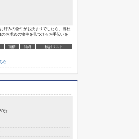
。お好みの物件がお決まりでしたら、当社
様のお求めの物件を見つけるお手伝いを
面積
詳細
検討リスト
ちら
30分
造