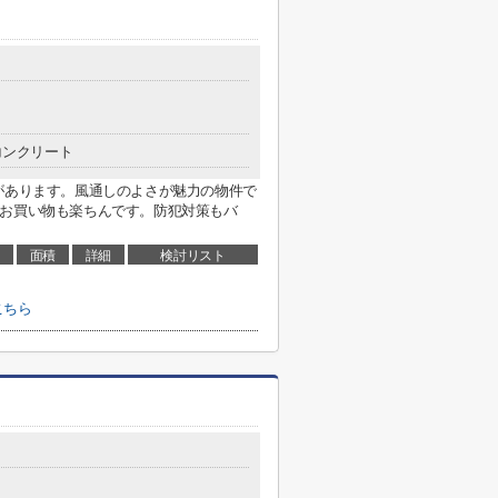
コンクリート
があります。風通しのよさが魅力の物件で
やお買い物も楽ちんです。防犯対策もバ
面積
詳細
検討リスト
こちら