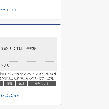
わせはこちら
「新在家本町２丁目」 停歩3分
コンクリート
対策もバッチリなマンションタイプの物件
を実現した物件となっています。当社...
面積
詳細
検討リスト
合わせはこちら