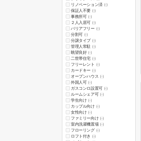
リノベーション済
(-)
保証人不要
(-)
事務所可
(-)
２人入居可
(-)
バリアフリー
(-)
分割可
(-)
分譲タイプ
(-)
管理人常駐
(-)
眺望良好
(-)
二世帯住宅
(-)
フリーレント
(-)
カードキー
(-)
オープンハウス
(-)
外国人可
(-)
ガスコンロ設置可
(-)
ルームシェア可
(-)
学生向け
(-)
カップル向け
(-)
女性向け
(-)
ファミリー向け
(-)
室内洗濯機置場
(-)
フローリング
(-)
ロフト付き
(-)