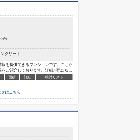
35分
コンクリート
情報を提供できるマンションです。こちら
をご紹介しております。詳細が気にな...
面積
詳細
検討リスト
わせはこちら