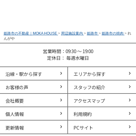
姫路市の不動産｜MOKA HOUSE
>
周辺施設案内
>
姫路市
>
姫路市の焼肉
>
れ
んがや
営業時間：09:30 ～ 19:00
定休日： 毎週水曜日
沿線・駅から探す
エリアから探す
お客様の声
スタッフの紹介
会社概要
アクセスマップ
個人情報
利用規約
更新情報
PCサイト