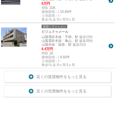
6万円
間取:
1DK
建物面積:
- / 10.66坪
土地面積:
- / -
敷金/礼金:
0ヶ月/2ヶ月
賃貸｜マンション
ビジュドゥメール
山陽電鉄本線「手柄」駅 徒歩13分
山陽電鉄本線「亀山」駅 徒歩20分
山陽本線「姫路」駅 徒歩21分
6.4万円
間取:
1K
建物面積:
- / 9.60坪
土地面積:
- / -
敷金/礼金:
0ヶ月/1ヶ月
近くの賃貸物件をもっと見る
近くの売買物件をもっと見る