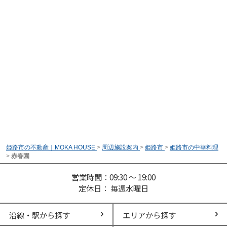
姫路市の不動産｜MOKA HOUSE
>
周辺施設案内
>
姫路市
>
姫路市の中華料理
>
赤春園
営業時間：09:30 ～ 19:00
定休日： 毎週水曜日
沿線・駅から探す
エリアから探す