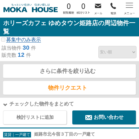
0
0
ホリーズカフェ ゆめタウン姫路店の周辺物件一
覧
募集中のみ表示
30
該当物件
件
12
販売数
件
さらに条件を絞り込む
物件リクエスト
チェックした物件をまとめて
検討リストに追加
お問い合わせ
姫路市北今宿３丁目の一戸建て
賃貸｜一戸建て