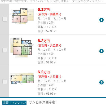
便性の高い物件です。プライバシーをしっかり守れる、安心安全なマンションで
す。姫路市エリアと姫新線播磨...
6.1
万
円
(管理費・共益費 -)
敷：1ヶ月｜礼：1ヶ月
所在階：2階
間取り：2LDK
面積：57.93㎡
6.2
万
円
(管理費・共益費 -)
敷：1ヶ月｜礼：1ヶ月
所在階：4階
間取り：2LDK
面積：57.93㎡
6.2
万
円
(管理費・共益費 -)
敷：1ヶ月｜礼：1ヶ月
所在階：4階
間取り：2LDK
面積：61.95㎡
サンヒルズ西今宿
賃貸｜マンション