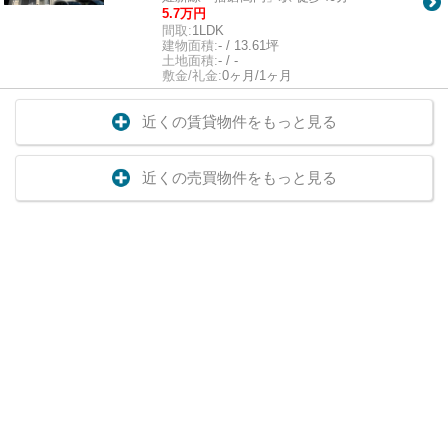
5.7万円
間取:
1LDK
建物面積:
- / 13.61坪
土地面積:
- / -
敷金/礼金:
0ヶ月/1ヶ月
近くの賃貸物件をもっと見る
近くの売買物件をもっと見る