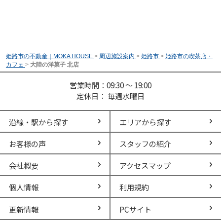
姫路市の不動産｜MOKA HOUSE
>
周辺施設案内
>
姫路市
>
姫路市の喫茶店・
カフェ
>
大陸の洋菓子 北店
営業時間：09:30 ～ 19:00
定休日： 毎週水曜日
沿線・駅から探す
エリアから探す
お客様の声
スタッフの紹介
会社概要
アクセスマップ
個人情報
利用規約
更新情報
PCサイト