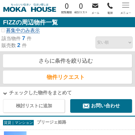
0
0
FIZZの周辺物件一覧
募集中のみ表示
7
該当物件
件
2
販売数
件
さらに条件を絞り込む
物件リクエスト
チェックした物件をまとめて
検討リストに追加
お問い合わせ
ブリージェ姫路
賃貸｜マンション