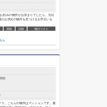
。お好みの物件がお決まりでしたら、当社
様のお求めの物件を見つけるお手伝いを
面積
詳細
検討リスト
ちら
30分
造
チラ。こちらの物件はマンションです。最