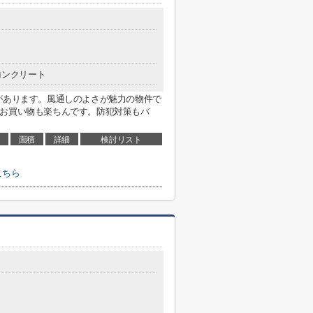
コンクリート
があります。風通しのよさが魅力の物件で
やお買い物も楽ちんです。防犯対策もバ
面積
詳細
検討リスト
こちら