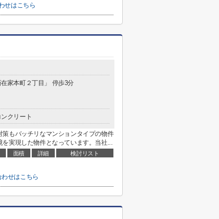
わせはこちら
「新在家本町２丁目」 停歩3分
コンクリート
対策もバッチリなマンションタイプの物件
を実現した物件となっています。当社...
面積
詳細
検討リスト
合わせはこちら