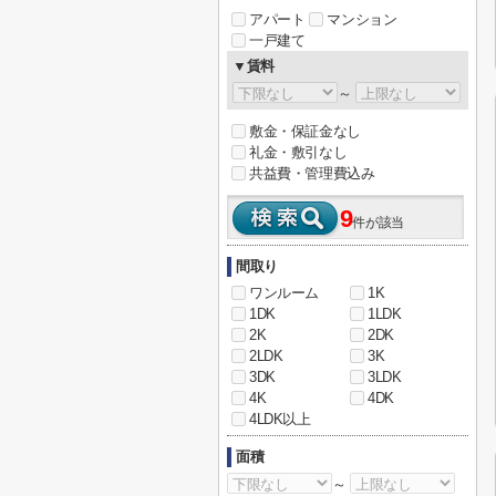
アパート
マンション
一戸建て
▼賃料
～
敷金・保証金なし
礼金・敷引なし
共益費・管理費込み
9
件が該当
間取り
ワンルーム
1K
1DK
1LDK
2K
2DK
2LDK
3K
3DK
3LDK
4K
4DK
4LDK以上
面積
～