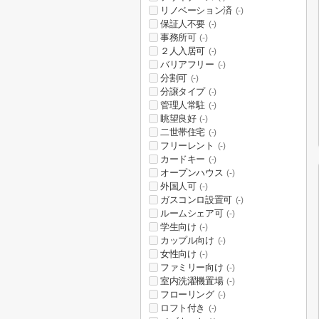
リノベーション済
(-)
保証人不要
(-)
事務所可
(-)
２人入居可
(-)
バリアフリー
(-)
分割可
(-)
分譲タイプ
(-)
管理人常駐
(-)
眺望良好
(-)
二世帯住宅
(-)
フリーレント
(-)
カードキー
(-)
オープンハウス
(-)
外国人可
(-)
ガスコンロ設置可
(-)
ルームシェア可
(-)
学生向け
(-)
カップル向け
(-)
女性向け
(-)
ファミリー向け
(-)
室内洗濯機置場
(-)
フローリング
(-)
ロフト付き
(-)