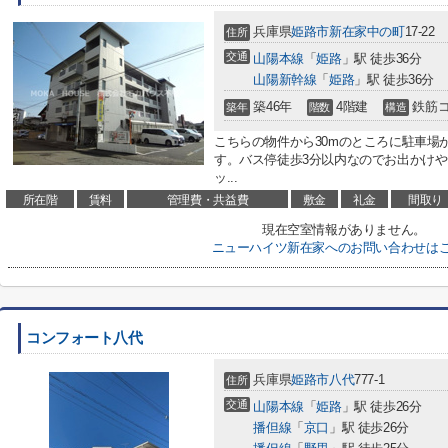
兵庫県
姫路市
新在家中の町
17-22
住所
交通
山陽本線
「
姫路
」駅 徒歩36分
山陽新幹線
「
姫路
」駅 徒歩36分
築46年
4階建
鉄筋
築年
階数
構造
こちらの物件から30mのところに駐車場
す。バス停徒歩3分以内なのでお出かけ
ッ...
所在階
賃料
管理費・共益費
敷金
礼金
間取り
現在空室情報がありません。
ニューハイツ新在家へのお問い合わせは
コンフォート八代
兵庫県
姫路市
八代
777-1
住所
交通
山陽本線
「
姫路
」駅 徒歩26分
播但線
「
京口
」駅 徒歩26分