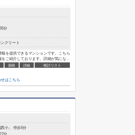
35分
コンクリート
情報を提供できるマンションです。こちら
をご紹介しております。詳細が気にな...
面積
詳細
検討リスト
わせはこちら
城西小」 停歩5分
27分