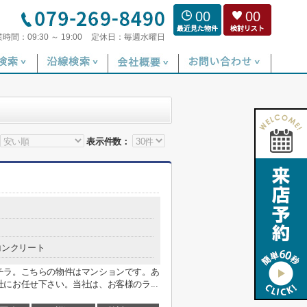
00
00
業時間：
09:30 ～ 19:00
定休日：
毎週水曜日
表示件数：
コンクリート
チラ。こちらの物件はマンションです。あ
にお任せ下さい。当社は、お客様のラ...