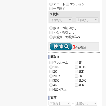
アパート
マンション
一戸建て
▼賃料
～
敷金・保証金なし
礼金・敷引なし
共益費・管理費込み
1
件が該当
間取り
ワンルーム
1K
1DK
1LDK
2K
2DK
2LDK
3K
3DK
3LDK
4K
4DK
4LDK以上
面積
～