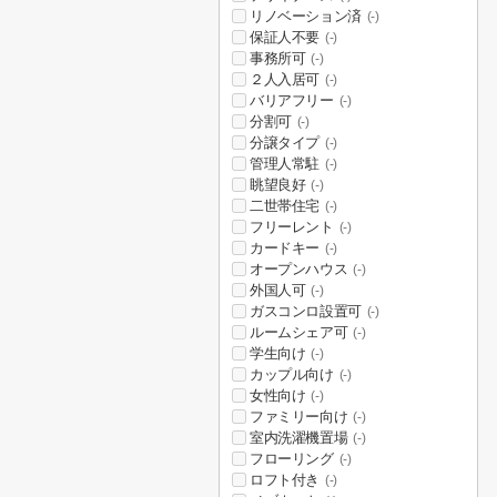
リノベーション済
(-)
保証人不要
(-)
事務所可
(-)
２人入居可
(-)
バリアフリー
(-)
分割可
(-)
分譲タイプ
(-)
管理人常駐
(-)
眺望良好
(-)
二世帯住宅
(-)
フリーレント
(-)
カードキー
(-)
オープンハウス
(-)
外国人可
(-)
ガスコンロ設置可
(-)
ルームシェア可
(-)
学生向け
(-)
カップル向け
(-)
女性向け
(-)
ファミリー向け
(-)
室内洗濯機置場
(-)
フローリング
(-)
ロフト付き
(-)