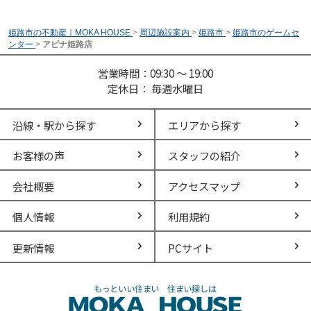
姫路市の不動産｜MOKA HOUSE
>
周辺施設案内
>
姫路市
>
姫路市のゲームセ
ンター
>
アピナ姫路店
営業時間：09:30 ～ 19:00
定休日： 毎週水曜日
沿線・駅から探す
エリアから探す
お客様の声
スタッフの紹介
会社概要
アクセスマップ
個人情報
利用規約
更新情報
PCサイト